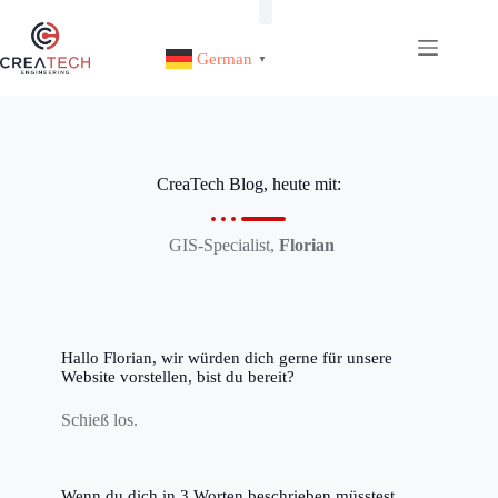
German
▼
CreaTech Blog, heute mit:
GIS-Specialist,
Florian
Hallo Florian, wir würden dich gerne für unsere
Website vorstellen, bist du bereit?
Schieß los.
Wenn du dich in 3 Worten beschrieben müsstest….