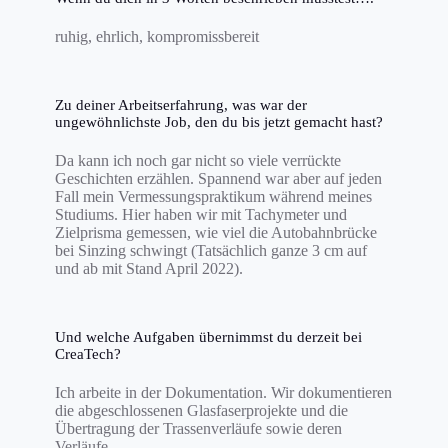
ruhig, ehrlich, kompromissbereit
Zu deiner Arbeitserfahrung, was war der
ungewöhnlichste Job, den du bis jetzt gemacht hast?
Da kann ich noch gar nicht so viele verrückte
Geschichten erzählen. Spannend war aber auf jeden
Fall mein Vermessungspraktikum während meines
Studiums. Hier haben wir mit Tachymeter und
Zielprisma gemessen, wie viel die Autobahnbrücke
bei Sinzing schwingt (Tatsächlich ganze 3 cm auf
und ab mit Stand April 2022).
Und welche Aufgaben übernimmst du derzeit bei
CreaTech?
Ich arbeite in der Dokumentation. Wir dokumentieren
die abgeschlossenen Glasfaserprojekte und die
Übertragung der Trassenverläufe sowie deren
Verläufe.